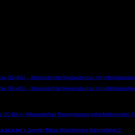
olina
40L) – Wasserdichter Regenüberzug mit reflektierenden Strei