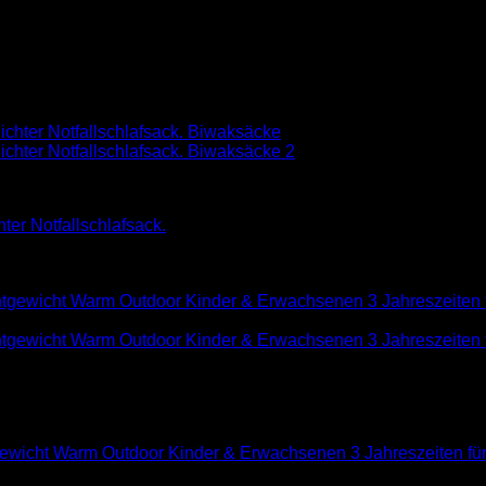
ter Notfallschlafsack.
gewicht Warm Outdoor Kinder & Erwachsenen 3 Jahreszeiten f